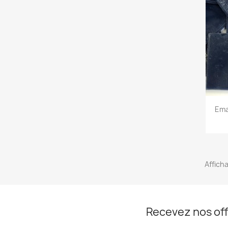
Ema
Afficha
Recevez nos off