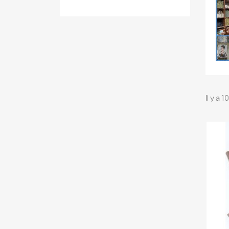
Il y a 