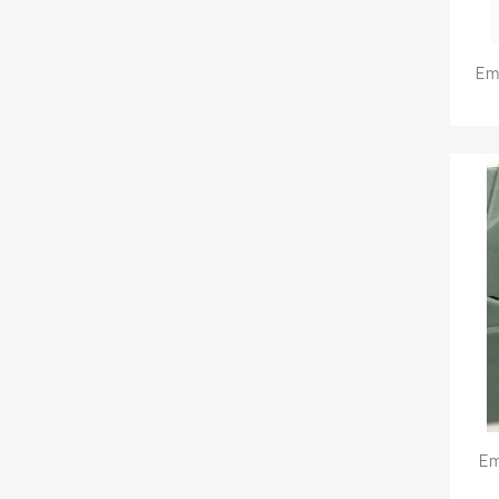
Em
Em