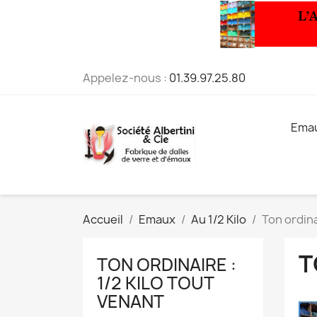
Appelez-nous :
01.39.97.25.80
Ema
Accueil
Emaux
Au 1/2 Kilo
Ton ordina
T
TON ORDINAIRE :
1/2 KILO TOUT
VENANT