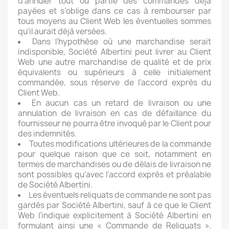
d’annuler tout ou partie des commandes déjà
payées et s’oblige dans ce cas à rembourser par
tous moyens au Client Web les éventuelles sommes
qu’il aurait déjà versées.
Dans l’hypothèse où une marchandise serait
indisponible, Société Albertini peut livrer au Client
Web une autre marchandise de qualité et de prix
équivalents ou supérieurs à celle initialement
commandée, sous réserve de l’accord exprès du
Client Web.
En aucun cas un retard de livraison ou une
annulation de livraison en cas de défaillance du
fournisseur ne pourra être invoqué par le Client pour
des indemnités.
Toutes modifications ultérieures de la commande
pour quelque raison que ce soit, notamment en
termes de marchandises ou de délais de livraison ne
sont possibles qu’avec l’accord exprès et préalable
de Société Albertini.
Les éventuels reliquats de commande ne sont pas
gardés par Société Albertini, sauf à ce que le Client
Web l’indique explicitement à Société Albertini en
formulant ainsi une « Commande de Reliquats ».