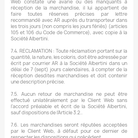
Web constate une avarie ou des manquants à
réception de la marchandise, il lui appartient de
faire toutes réserves précises par lettre
recommandé avec AR auprès du transporteur dans
les trois jours (non compris les jours fériés) (articles
105 et 106 du Code de Commerce), avec copie à la
Société Albertini.
7.4. RECLAMATION : Toute réclamation portant sur la
quantité, la nature, les coloris, doit être adressée par
écrit par courrier AR à la Société Albertini dans un
délai de 7 (sept) jours calendaires, à compter de la
réception desdites marchandises et doit contenir
une description précise.
7.5. Aucun retour de marchandise ne peut être
effectué unilatéralement par le Client Web sans
l’accord préalable et écrit de la Société Albertini,
sauf dispositions de l’Article 3.2..
7.6. Les marchandises seront réputées acceptées
par le Client Web, à défaut pour ce dernier de
respecter les dispositions qui précèdent.