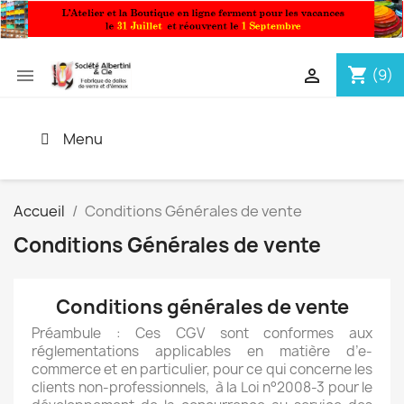
shopping_cart


(9)
Menu
Accueil
Conditions Générales de vente
Conditions Générales de vente
Conditions générales de vente
Préambule : Ces CGV sont conformes aux
réglementations applicables en matière d’e-
commerce et en particulier, pour ce qui concerne les
clients non-professionnels, à la Loi n°2008-3 pour le