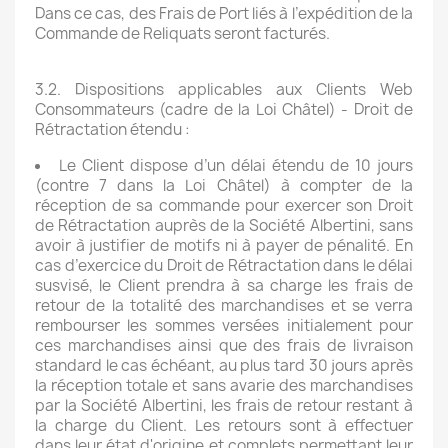
Dans ce cas, des Frais de Port liés à l’expédition de la
Commande de Reliquats seront facturés.
3.2. Dispositions applicables aux Clients Web
Consommateurs (cadre de la Loi Châtel) - Droit de
Rétractation étendu :
Le Client dispose d’un délai étendu de 10 jours
(contre 7 dans la Loi Châtel) à compter de la
réception de sa commande pour exercer son Droit
de Rétractation auprès de la Société Albertini, sans
avoir à justifier de motifs ni à payer de pénalité. En
cas d’exercice du Droit de Rétractation dans le délai
susvisé, le Client prendra à sa charge les frais de
retour de la totalité des marchandises et se verra
rembourser les sommes versées initialement pour
ces marchandises ainsi que des frais de livraison
standard le cas échéant, au plus tard 30 jours après
la réception totale et sans avarie des marchandises
par la Société Albertini, les frais de retour restant à
la charge du Client. Les retours sont à effectuer
dans leur état d'origine et complets permettant leur