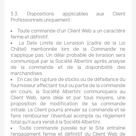
3.3. Dispositions applicables aux Client
Professionnels uniquement :
Toute commande d’un Client Web a un caractère
ferme et définitif.
La Date Limite de Livraison (cadre de la Loi
Châtel) mentionnée lors de la Commande ne
s’applique pas. Un délai probable de livraison sera
communiqué par la Société Albertini après analyse
de la commande et de la disponibilité des
marchandises.
En cas de rupture de stocks ou de défaillance du
fournisseur affectant tout ou partie de la commande
en cours, la Société Albertini communiquera au
Client Web, sans délai et par tous moyens, une
proposition de modification de sa commande
initiale. Le Client pourra annuler sa commande et se
faire rembourser l’éventuel acompte ou règlement
total qu’il aura versé à la Société Albertini.
Toute commande passée sur le Site entraîne
l’engagement ferme et définitif du Client Web de