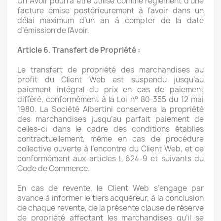
Un Avoir pourra être utilisé comme règlement d’une
facture émise postérieurement à l’avoir dans un
délai maximum d’un an à compter de la date
d’émission de l’Avoir.
Article 6. Transfert de Propriété :
Le transfert de propriété des marchandises au
profit du Client Web est suspendu jusqu’au
paiement intégral du prix en cas de paiement
différé, conformément à la Loi n° 80-355 du 12 mai
1980. La Société Albertini conservera la propriété
des marchandises jusqu’au parfait paiement de
celles-ci dans le cadre des conditions établies
contractuellement, même en cas de procédure
collective ouverte à l’encontre du Client Web, et ce
conformément aux articles L 624-9 et suivants du
Code de Commerce.
En cas de revente, le Client Web s’engage par
avance à informer le tiers acquéreur, à la conclusion
de chaque revente, de la présente clause de réserve
de propriété affectant les marchandises qu’il se