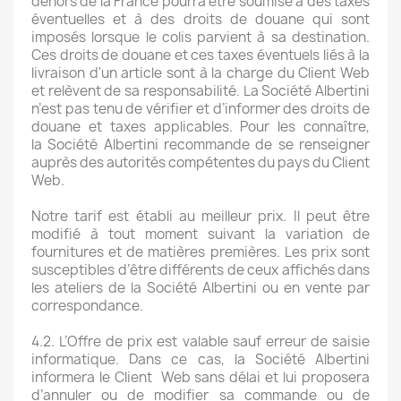
dehors de la France pourra être soumise à des taxes
éventuelles et à des droits de douane qui sont
imposés lorsque le colis parvient à sa destination.
Ces droits de douane et ces taxes éventuels liés à la
livraison d'un article sont à la charge du Client Web
et relèvent de sa responsabilité. La Société Albertini
n’est pas tenu de vérifier et d’informer des droits de
douane et taxes applicables. Pour les connaître,
la Société Albertini recommande de se renseigner
auprès des autorités compétentes du pays du Client
Web.
Notre tarif est établi au meilleur prix. Il peut être
modifié à tout moment suivant la variation de
fournitures et de matières premières. Les prix sont
susceptibles d’être différents de ceux affichés dans
les ateliers de la Société Albertini ou en vente par
correspondance.
4.2. L’Offre de prix est valable sauf erreur de saisie
informatique. Dans ce cas, la Société Albertini
informera le Client Web sans délai et lui proposera
d’annuler ou de modifier sa commande ou de