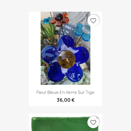
favorite_border
Fleur Bleue En Verre Sur Tige
36,00 €
favorite_border