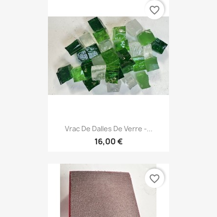
favorite_border
Vrac De Dalles De Verre -...
16,00 €
favorite_border