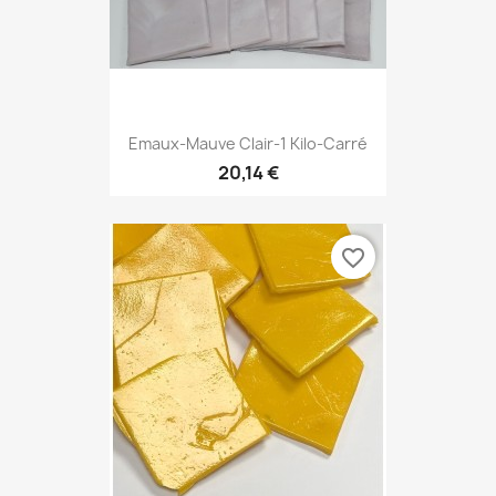
Emaux-Mauve Clair-1 Kilo-Carré
20,14 €
favorite_border