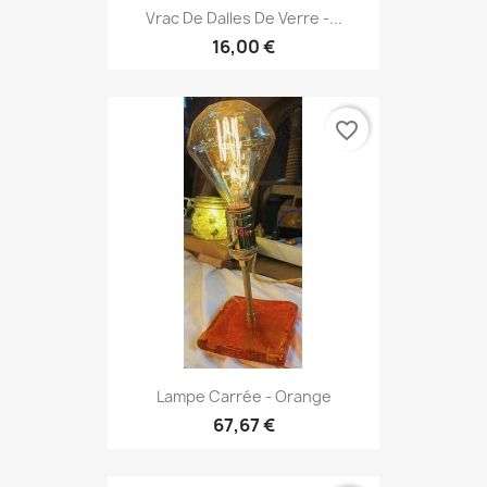
Vrac De Dalles De Verre -...
16,00 €
favorite_border
Lampe Carrée - Orange
67,67 €