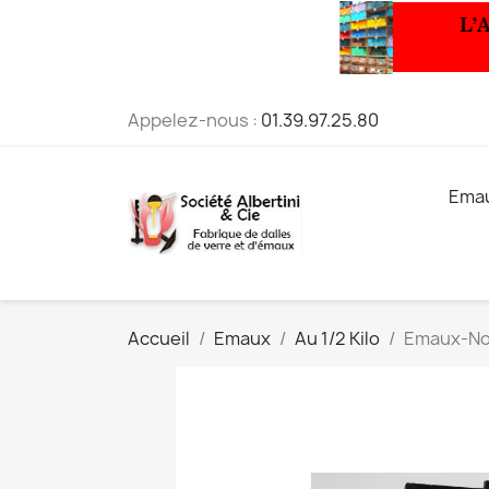
Appelez-nous :
01.39.97.25.80
Ema
Accueil
Emaux
Au 1/2 Kilo
Emaux-Noi