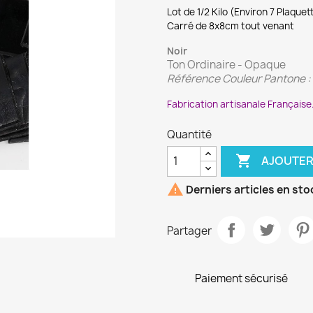
Lot de 1/2 Kilo (Environ 7 Plaquet
Carré de 8x8cm tout venant
Noir
Ton Ordinaire - Opaque
Référence Couleur Pantone :
Fabrication artisanale Française
Quantité

AJOUTER

Derniers articles en sto
Partager
Paiement sécurisé