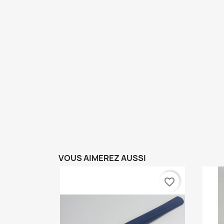
VOUS AIMEREZ AUSSI
favorite_border