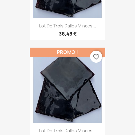
Lot De Trois Dalles Minces...
38,48 €
PROMO !
favorite_border
Lot De Trois Dalles Minces...