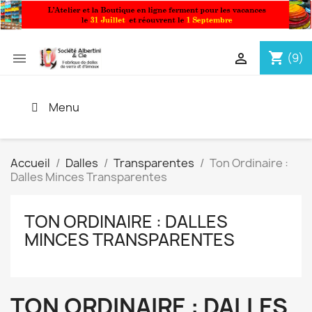
shopping_cart


(9)
Menu
Accueil
Dalles
Transparentes
Ton Ordinaire :
Dalles Minces Transparentes
TON ORDINAIRE : DALLES
MINCES TRANSPARENTES
TON ORDINAIRE : DALLES