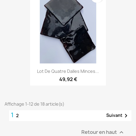
Lot De Quatre Dalles Minces...
49,92 €
Affichage 1-12 de 18 article(s)
1

Suivant
2
Retour en haut
