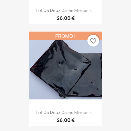
Lot De Deux Dalles Minces -...
26,00 €
PROMO !
favorite_border
Lot De Deux Dalles Minces -...
26,00 €