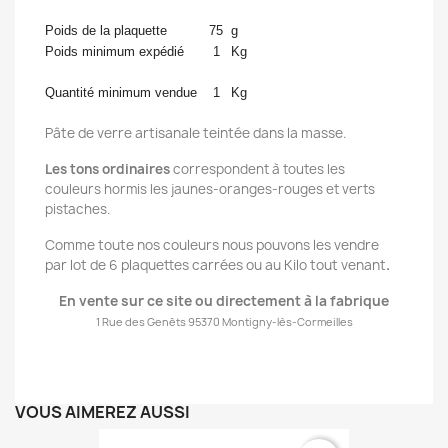
Poids de la plaquette
75
g
Poids minimum expédié
1
Kg
Quantité minimum vendue
1
Kg
Pâte de verre artisanale teintée dans la masse.
Les tons ordinaires
correspondent à toutes les
couleurs hormis les jaunes-oranges-rouges et verts
pistaches.
Comme toute nos couleurs nous pouvons les vendre
par lot de 6 plaquettes carrées ou au Kilo tout venant
.
En vente s
ur ce site ou directement à la fabrique
1 Rue des Genêts 95370 Montigny-lès-Cormeilles
VOUS AIMEREZ AUSSI