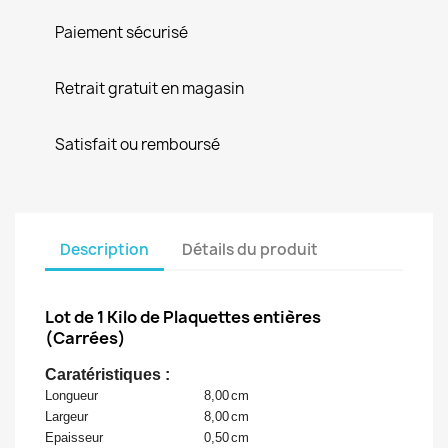
Paiement sécurisé
Retrait gratuit en magasin
Satisfait ou remboursé
Description
Détails du produit
Lot de 1 Kilo de Plaquettes entières
(Carrées)
Caratéristiques :
Longueur
8,00
cm
Largeur
8,00
cm
Epaisseur
0,50
cm