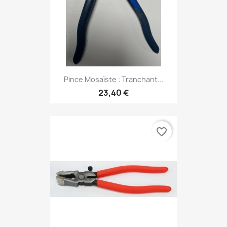
Pince Mosaïste : Tranchant...
23,40 €
favorite_border