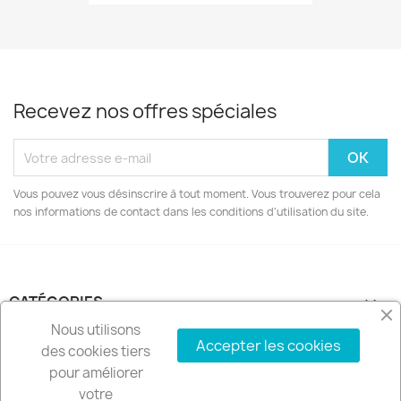
Recevez nos offres spéciales
Vous pouvez vous désinscrire à tout moment. Vous trouverez pour cela
nos informations de contact dans les conditions d'utilisation du site.
CATÉGORIES

Nous utilisons
Accepter les cookies
NOTRE SOCIÉTÉ

des cookies tiers
pour améliorer
VOTRE COMPTE

votre