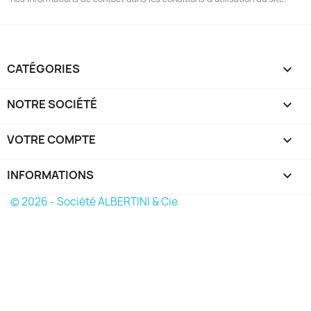
CATÉGORIES

NOTRE SOCIÉTÉ

VOTRE COMPTE

INFORMATIONS
keyboard_arrow_down
© 2026 - Société ALBERTINI & Cie