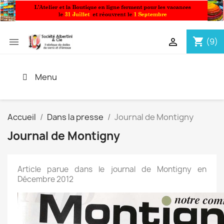
shopping_cart


(9)
Menu
Accueil
Dans la presse
Journal de Montigny
Journal de Montigny
Article parue dans le journal de Montigny en
Décembre 2012