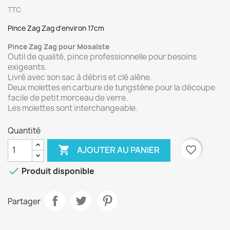
TTC
Pince Zag Zag d'environ 17cm
Pince Zag Zag pour Mosaïste
Outil de qualité, pince professionnelle pour besoins
exigeants.
Livré avec son sac à débris et clé alêne.
Deux molettes en carbure de tungstène pour la découpe
facile de petit morceau de verre.
Les molettes sont interchangeable.
Quantité

favorite_border
AJOUTER AU PANIER

Produit disponible
Partager