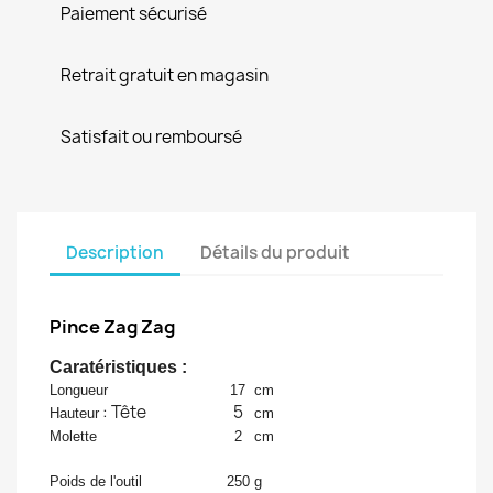
Paiement sécurisé
Retrait gratuit en magasin
Satisfait ou remboursé
Description
Détails du produit
Pince Zag Zag
Caratéristiques :
Longueur
17
cm
: Tête
5
Hauteur
cm
Molette
2
cm
Poids de l'outil
250
g