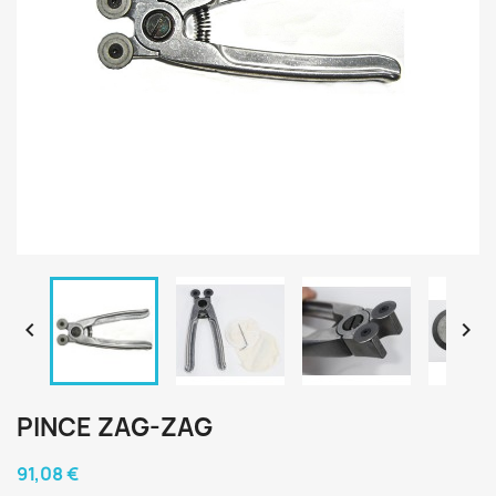


PINCE ZAG-ZAG
91,08 €