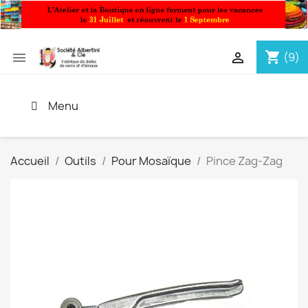
shopping_cart


(9)
Menu
Accueil
Outils
Pour Mosaïque
Pince Zag-Zag