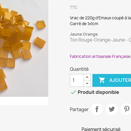
TTC
Vrac de 220g d'Emaux coupé à la 
Carré de 1x1cm
Jaune Orange
Ton Rouge-Orange-Jaune -
Fabrication artisanale Française
Quantité

AJOUTER

Produit disponible
Partager
Paiement sécurisé