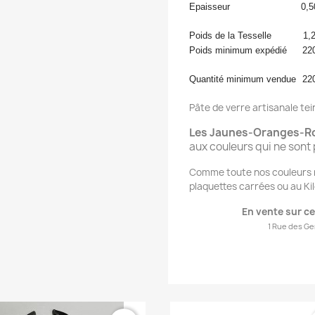
Epaisseur
0,5
Poids de la Tesselle
1,
Poids minimum expédié
22
Quantité minimum vendue
22
Pâte de verre artisanale te
Les Jaunes-Oranges-Ro
aux couleurs qui ne sont 
Comme toute nos couleurs n
plaquettes carrées ou au Ki
En vente s
ur ce
1 Rue des Ge