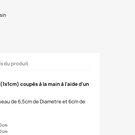
sin
ls du produit
1x1cm) coupés à la main à l'aide d'un
t seau de 6,5cm de Diametre et 6cm de
0
cm
0
cm