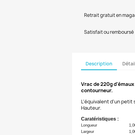
Retrait gratuit en maga
Satisfait ou remboursé
Description
Détai
Vrac de 220g d'émaux (
contourneur.
L'équivalent d'un peti
Hauteur.
Caratéristiques :
Longueur
1,0
Largeur
1,0