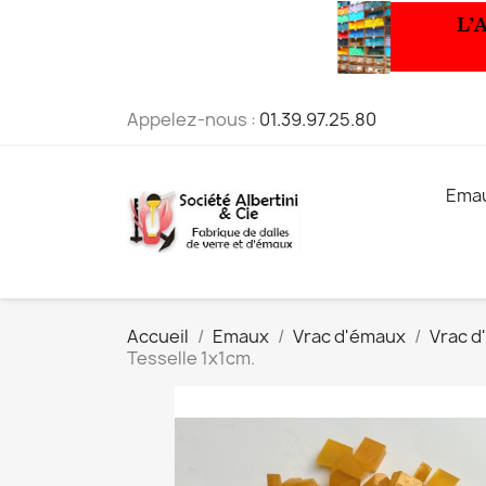
Appelez-nous :
01.39.97.25.80
Ema
Accueil
Emaux
Vrac d'émaux
Vrac d
Tesselle 1x1cm.