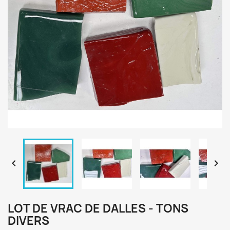


LOT DE VRAC DE DALLES - TONS
DIVERS