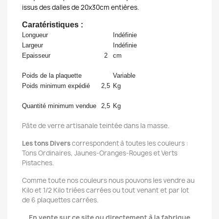
issus des dalles de 20x30cm entières.
Caratéristiques :
Longueur
Indéfinie
Largeur
Indéfinie
Epaisseur
2
cm
Poids de la plaquette
Variable
Poids minimum expédié
2,5
Kg
Quantité minimum vendue
2,5
Kg
Pâte de verre artisanale teintée dans la masse.
Les tons Divers
correspondent à toutes les couleurs :
Tons Ordinaires, Jaunes-Oranges-Rouges et Verts
Pistaches.
Comme toute nos couleurs nous pouvons les vendre au
Kilo et 1/2 Kilo triées carrées ou tout venant et par lot
de 6 plaquettes carrées.
En vente s
ur ce site ou directement à la fabrique